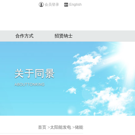
会员登录
English
合作方式
招贤纳士
首页
>太阳能发电 >储能