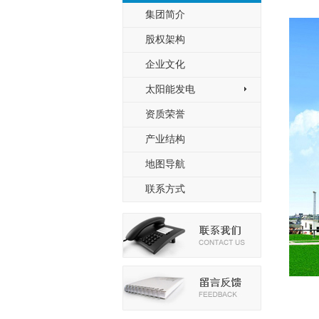
集团简介
股权架构
企业文化
太阳能发电
>
资质荣誉
产业结构
地图导航
联系方式