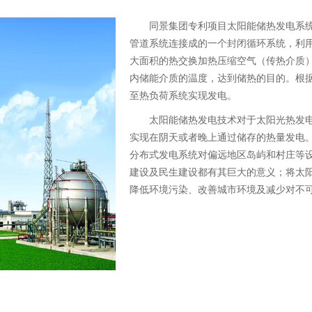
同景集团专利项目太阳能储热发电系统
管道系统连接成的一个封闭循环系统，利
大面积的热交换加热压缩空气（传热介质
内储能介质的温度，达到储热的目的。根
至热负荷系统实现发电。
太阳能储热发电技术对于太阳光热发电
实现在阴天或者晚上通过储存的热量发电
分布式发电系统对偏远地区岛屿和村庄等
建设及民生建设都有其巨大的意义；将太
降低环境污染、改善城市环境及减少对不