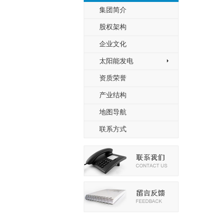
集团简介
股权架构
企业文化
太阳能发电
>
资质荣誉
产业结构
地图导航
联系方式